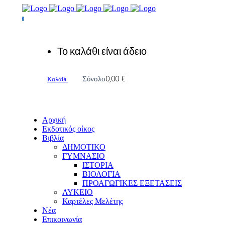
0
Το καλάθι είναι άδειο
0,00
€
Σύνολο
Καλάθι
Αρχική
Εκδοτικός οίκος
Βιβλία
ΔΗΜΟΤΙΚΟ
ΓΥΜΝΑΣΙΟ
ΙΣΤΟΡΙΑ
ΒΙΟΛΟΓΙΑ
ΠΡΟΑΓΩΓΙΚΕΣ ΕΞΕΤΑΣΕΙΣ
ΛΥΚΕΙΟ
Καρτέλες Μελέτης
Νέα
Επικοινωνία