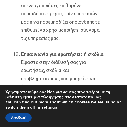
απενεργοποιήσει, επιβαρύνει
οποιοδήποτε μέρος των υπηρεσιών
μας ή να παρεμποδίζει οποιονδήποτε
επιθυμεί να χρησιμοποιήσει σύννομα
τις υπηρεσίες μας.
Επικοινωνία για ερωτήσεις ή σχόλια
Είμαστε στην διάθεσή σας για
ερωτήσεις, σχόλια και
προβληματισμούς που μπορείτε να
έχετε σχετικά με την Πολιτική και τις
Χρησιμοποιούμε cookies για να σας προσφέρουμε τη
πρακτικές μας.
βέλτιστη εμπειρία πλοήγησης στον ιστότοπό μας.
You can find out more about which cookies we are using or
switch them off in
settings
.
Ισχύς Πολιτικής Ασφάλειας και
Προστασίας Προσωπικών
Αποδοχή
Δεδομένων