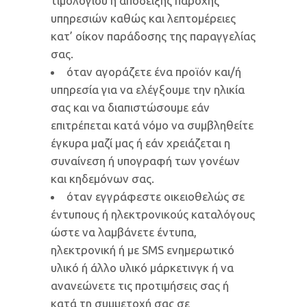
τιμολογίου ή απόδειξης παροχής
υπηρεσιών καθώς και λεπτομέρειες
κατ’ οίκον παράδοσης της παραγγελίας
σας.
όταν αγοράζετε ένα προϊόν και/ή
υπηρεσία για να ελέγξουμε την ηλικία
σας και να διαπιστώσουμε εάν
επιτρέπεται κατά νόμο να συμβληθείτε
έγκυρα μαζί μας ή εάν χρειάζεται η
συναίνεση ή υπογραφή των γονέων
και κηδεμόνων σας.
όταν εγγράφεστε οικειοθελώς σε
έντυπους ή ηλεκτρονικούς καταλόγους
ώστε να λαμβάνετε έντυπα,
ηλεκτρονική ή με SMS ενημερωτικό
υλικό ή άλλο υλικό μάρκετινγκ ή να
ανανεώνετε τις προτιμήσεις σας ή
κατά τη συμμετοχή σας σε