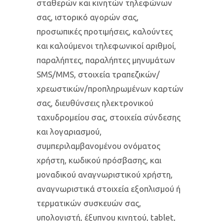
σταθερών και κινητών τηλεφώνων
σας, ιστορικό αγορών σας,
προσωπικές προτιμήσεις, καλούντες
και καλούμενοι τηλεφωνικοί αριθμοί,
παραλήπτες, παραλήπτες μηνυμάτων
SMS/MMS, στοιχεία τραπεζικών/
χρεωστικών/προπληρωμένων καρτών
σας, διευθύνσεις ηλεκτρονικού
ταχυδρομείου σας, στοιχεία σύνδεσης
και λογαριασμού,
συμπεριλαμβανομένου ονόματος
χρήστη, κωδικού πρόσβασης, και
μοναδικού αναγνωριστικού χρήστη,
αναγνωριστικά στοιχεία εξοπλισμού ή
τερματικών συσκευών σας,
υπολογιστή, έξυπνου κινητού, tablet,