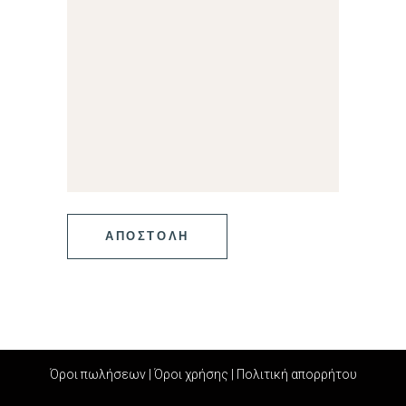
Όροι πωλήσεων
|
Όροι χρήσης
|
Πολιτική απορρήτου