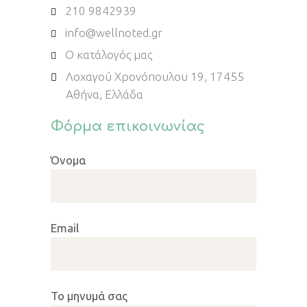
210 9842939
info@wellnoted.gr
Ο κατάλογός μας
Λοχαγού Χρονόπουλου 19, 17455
Αθήνα, Ελλάδα
Φόρμα επικοινωνίας
Όνομα
Εmail
Το μηνυμά σας